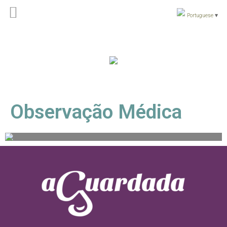
Portuguese
▼
Observação Médica