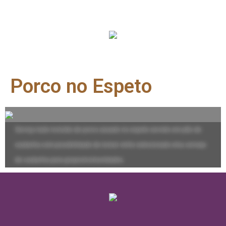
Porco no Espeto
Serviço tudo incluído de porco assado no espeto servido em pão de
castanha com possibilidade de incluir vinho selecionado e/ou cerveja
de castanha para grupos/comunidades.