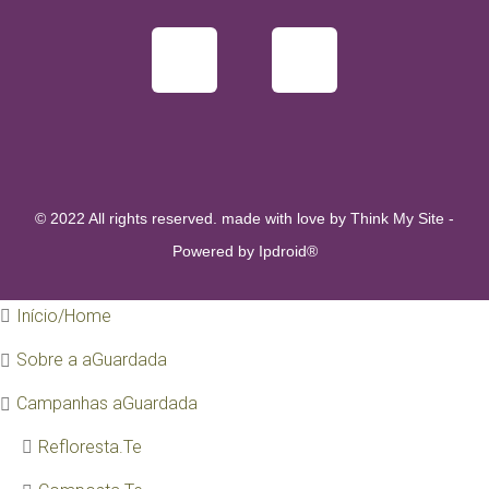
© 2022 All rights reserved. made with love by
Think My Site
-
Powered by
Ipdroid®
Início/Home
Sobre a aGuardada
Campanhas aGuardada
Refloresta.Te